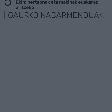
Ekin: pertsonak eta makinak euskaraz
aritzeko
GAURKO NABARMENDUAK