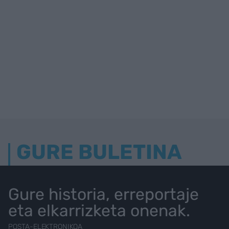
GURE BULETINA
Gure historia, erreportaje
eta elkarrizketa onenak.
POSTA-ELEKTRONIKOA