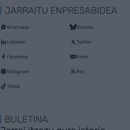
JARRAITU ENPRESABIDEA
Whatsapp
Bluesky
Linkedin
Twitter
Facebook
Email
Instagram
Rss
Tiktok
BULETINA