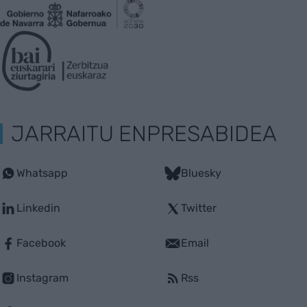
JARRAITU ENPRESABIDEA
Whatsapp
Bluesky
Linkedin
Twitter
Facebook
Email
Instagram
Rss