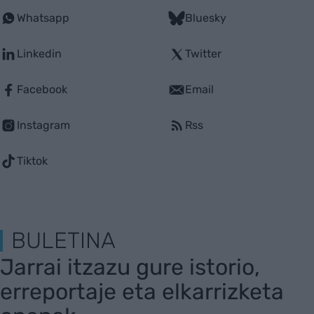
Whatsapp
Bluesky
Linkedin
Twitter
Facebook
Email
Instagram
Rss
Tiktok
BULETINA
Jarrai itzazu gure istorio,
erreportaje eta elkarrizketa