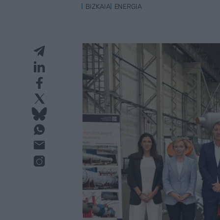
BIZKAIA
ENERGIA