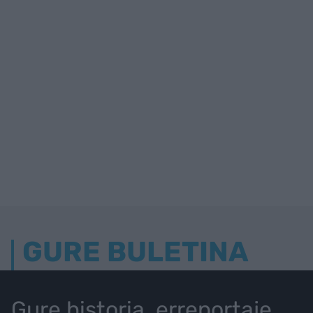
GURE BULETINA
Gure historia, erreportaje