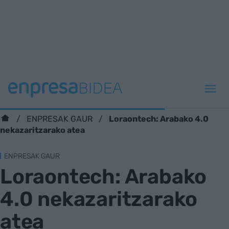
Loraontech: Arabako 4.0
ENPRESAK GAUR
nekazaritzarako atea
ENPRESAK GAUR
Loraontech: Arabako
4.0 nekazaritzarako
atea