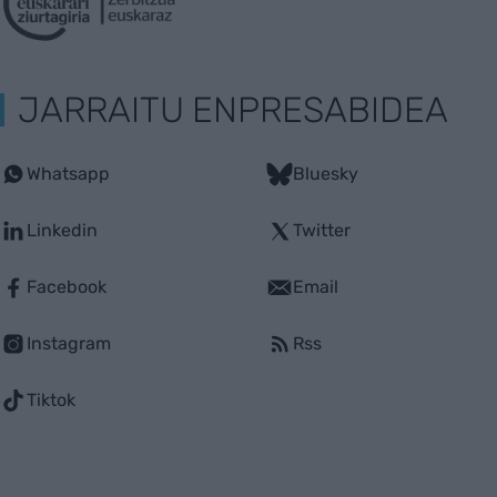
JARRAITU ENPRESABIDEA
Whatsapp
Bluesky
Linkedin
Twitter
Facebook
Email
Instagram
Rss
Tiktok