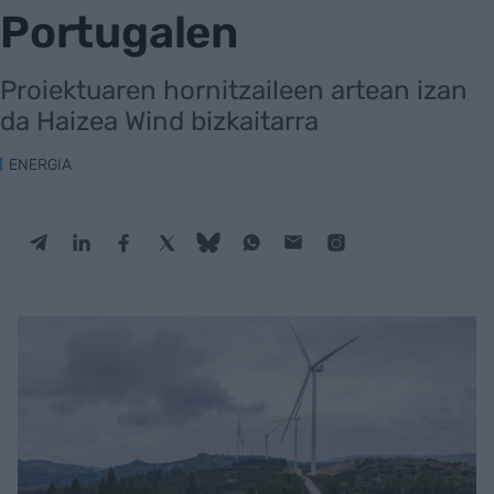
Portugalen
Proiektuaren hornitzaileen artean izan
da Haizea Wind bizkaitarra
ENERGIA