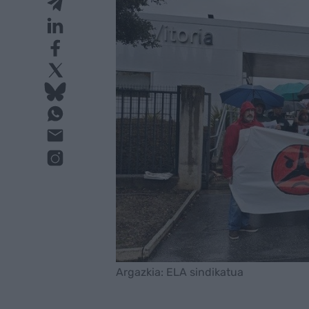
Argazkia: ELA sindikatua