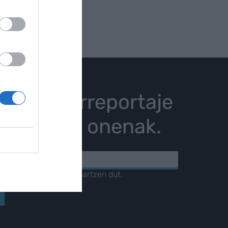
istoria, erreportaje
karrizketa onenak.
KOA
amendua
irakurri eta onartzen dut.