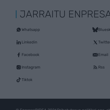
JARRAITU ENPRES
Whatsapp
Blues
Linkedin
Twitte
Facebook
Email
Instagram
Rss
Tiktok