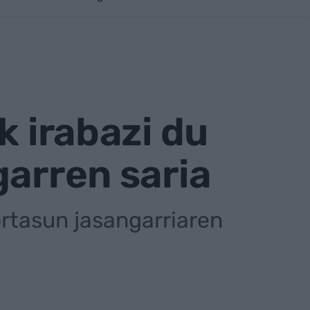
k irabazi du
garren saria
kortasun jasangarriaren