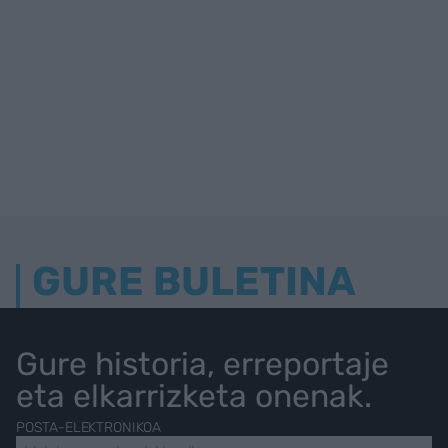
GURE BULETINA
Gure historia, erreportaje
eta elkarrizketa onenak.
POSTA-ELEKTRONIKOA