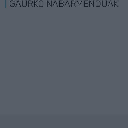
GAURKO NABARMENDUAK