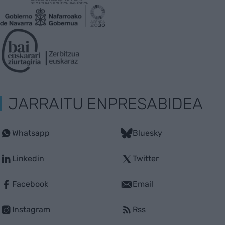
JARRAITU ENPRESABIDEA
Whatsapp
Bluesky
Linkedin
Twitter
Facebook
Email
Instagram
Rss