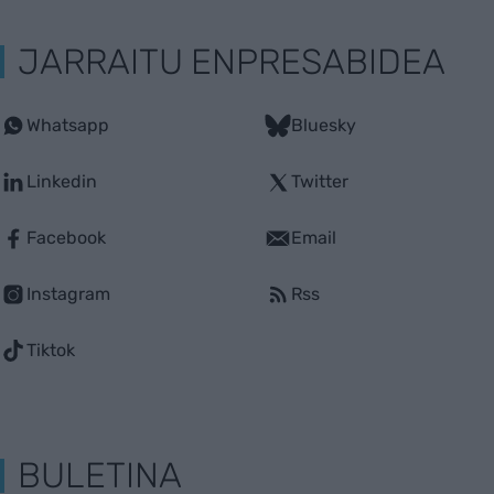
JARRAITU ENPRESABIDEA
Whatsapp
Bluesky
Linkedin
Twitter
Facebook
Email
Instagram
Rss
Tiktok
BULETINA