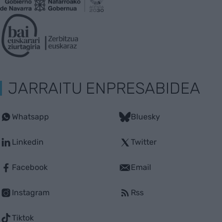
JARRAITU ENPRESABIDEA
Whatsapp
Bluesky
Linkedin
Twitter
Facebook
Email
Instagram
Rss
Tiktok