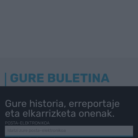
GURE BULETINA
Gure historia, erreportaje
eta elkarrizketa onenak.
POSTA-ELEKTRONIKOA