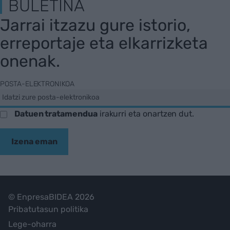
BULETINA
Jarrai itzazu gure istorio,
erreportaje eta elkarrizketa
onenak.
POSTA-ELEKTRONIKOA
Datuen tratamendua
irakurri eta onartzen dut.
Izena eman
© EnpresaBIDEA 2026
Pribatutasun politika
Lege-oharra