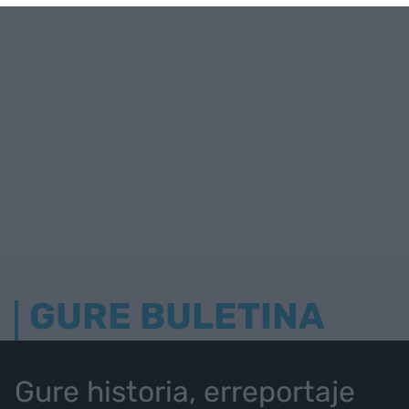
GURE BULETINA
Gure historia, erreportaje