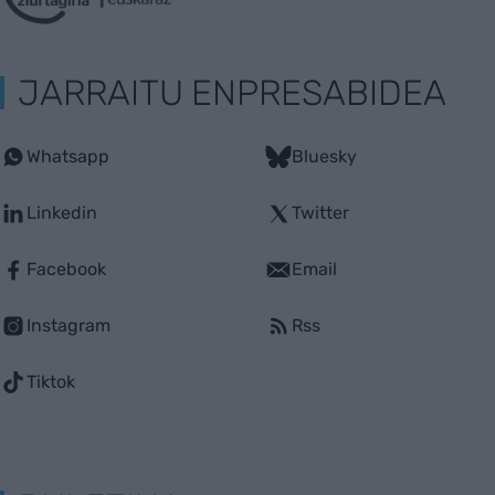
JARRAITU ENPRESABIDEA
Whatsapp
Bluesky
Linkedin
Twitter
Facebook
Email
Instagram
Rss
Tiktok