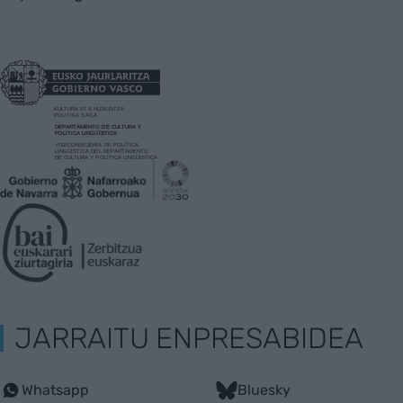
JARRAITU ENPRESABIDEA
Whatsapp
Bluesky