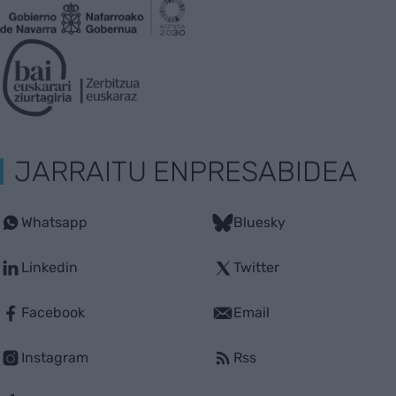
JARRAITU ENPRESABIDEA
Whatsapp
Bluesky
Linkedin
Twitter
Facebook
Email
Instagram
Rss