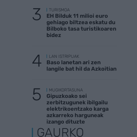
TURISMOA
EH Bilduk 11 milioi euro
gehiago biltzea eskatu du
Bilboko tasa turistikoaren
bidez
LAN ISTRIPUAK
Baso lanetan ari zen
langile bat hil da Azkoitian
MUGIKORTASUNA
Gipuzkoako sei
zerbitzugunek ibilgailu
elektrikoentzako karga
azkarreko harguneak
izango dituzte
GAURKO