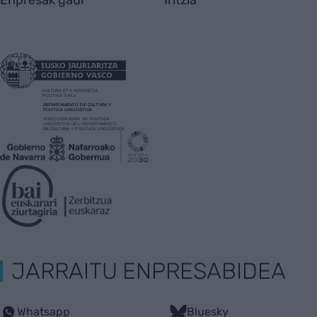
JARRAITU ENPRESABIDEA
Whatsapp
Bluesky