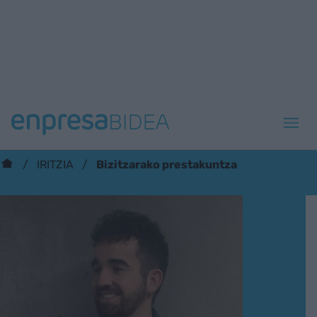
Bizitzarako prestakuntza
IRITZIA