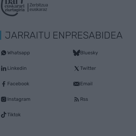
JARRAITU ENPRESABIDEA
Whatsapp
Bluesky
Linkedin
Twitter
Facebook
Email
Instagram
Rss
Tiktok