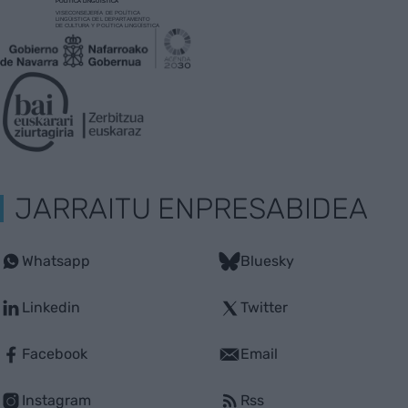
JARRAITU ENPRESABIDEA
Whatsapp
Bluesky
Linkedin
Twitter
Facebook
Email
Instagram
Rss