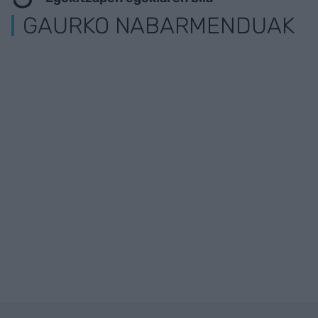
GAURKO NABARMENDUAK