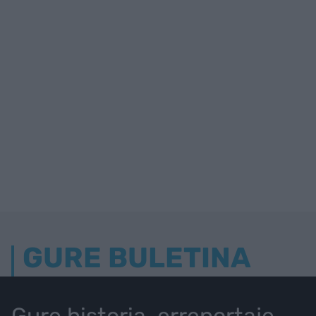
GURE BULETINA
Gure historia, erreportaje