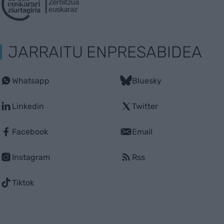
JARRAITU ENPRESABIDEA
Whatsapp
Bluesky
Linkedin
Twitter
Facebook
Email
Instagram
Rss
Tiktok