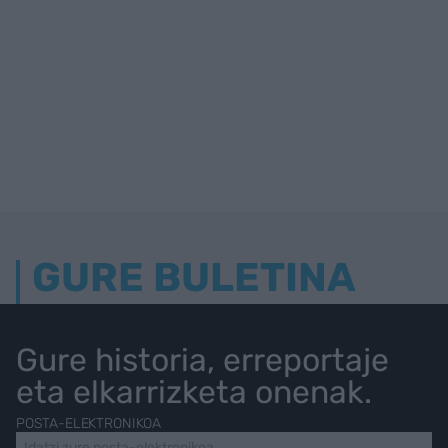
GURE BULETINA
Gure historia, erreportaje
eta elkarrizketa onenak.
POSTA-ELEKTRONIKOA