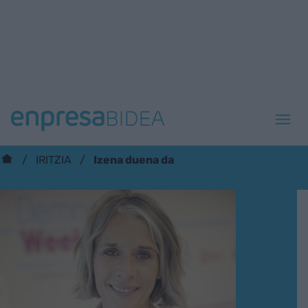
Izena duena da
IRITZIA