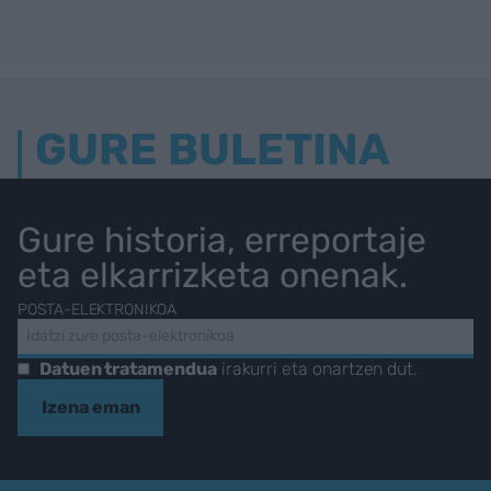
GURE BULETINA
Gure historia, erreportaje
eta elkarrizketa onenak.
POSTA-ELEKTRONIKOA
Datuen tratamendua
irakurri eta onartzen dut.
Izena eman