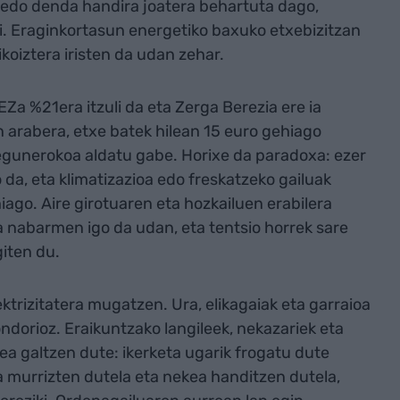
edo denda handira joatera behartuta dago,
. Eraginkortasun energetiko baxuko etxebizitzan
ikoiztera iristen da udan zehar.
Za %21era itzuli da eta Zerga Berezia ere ia
n arabera, etxe batek hilean 15 euro gehiago
egunerokoa aldatu gabe. Horixe da paradoxa: ezer
 da, eta klimatizazioa edo freskatzeko gailuak
iago. Aire girotuaren eta hozkailuen erabilera
 nabarmen igo da udan, eta tentsio horrek sare
giten du.
ktrizitatera mugatzen. Ura, elikagaiak eta garraioa
ndorioz. Eraikuntzako langileek, nekazariek eta
a galtzen dute: ikerketa ugarik frogatu dute
 murrizten dutela eta nekea handitzen dutela,