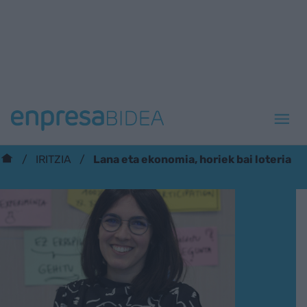
Lana eta ekonomia, horiek bai loteria
IRITZIA