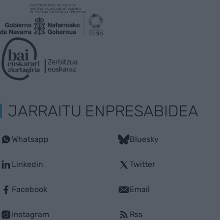
JARRAITU ENPRESABIDEA
Whatsapp
Bluesky
Linkedin
Twitter
Facebook
Email
Instagram
Rss