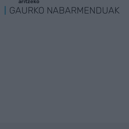
aritzeko
GAURKO NABARMENDUAK