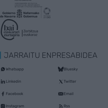
JARRAITU ENPRESABIDEA
Whatsapp
Bluesky
Linkedin
Twitter
Facebook
Email
Instagram
Rss