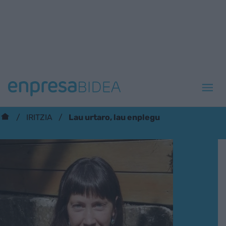
Lau urtaro, lau enplegu
IRITZIA