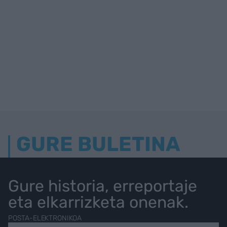
GURE BULETINA
Gure historia, erreportaje
eta elkarrizketa onenak.
POSTA-ELEKTRONIKOA