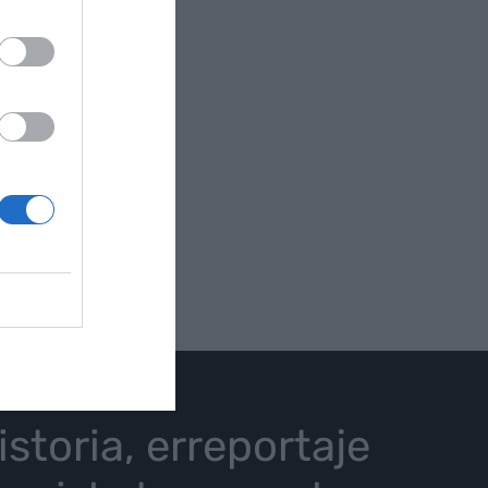
istoria, erreportaje