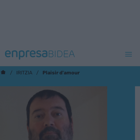
Plaisir d'amour
IRITZIA