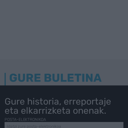
GURE BULETINA
Gure historia, erreportaje
eta elkarrizketa onenak.
POSTA-ELEKTRONIKOA