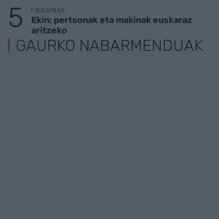
BIKAINAK
Ekin: pertsonak eta makinak euskaraz
aritzeko
GAURKO NABARMENDUAK