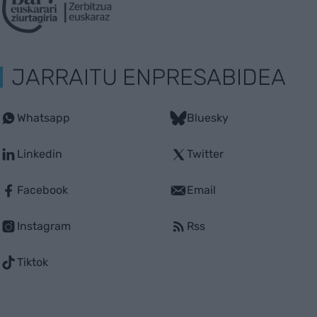
JARRAITU ENPRESABIDEA
Whatsapp
Bluesky
Linkedin
Twitter
Facebook
Email
Instagram
Rss
Tiktok