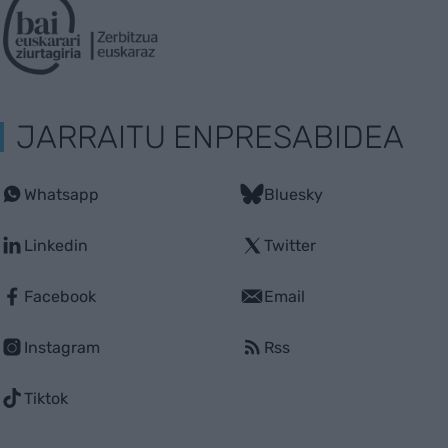
JARRAITU ENPRESABIDEA
Whatsapp
Bluesky
Linkedin
Twitter
Facebook
Email
Instagram
Rss
Tiktok