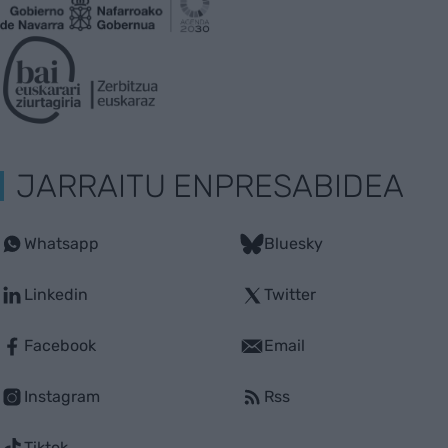
JARRAITU ENPRESABIDEA
Whatsapp
Bluesky
Linkedin
Twitter
Facebook
Email
Instagram
Rss
Tiktok