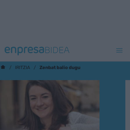
Zenbat balio dugu
IRITZIA