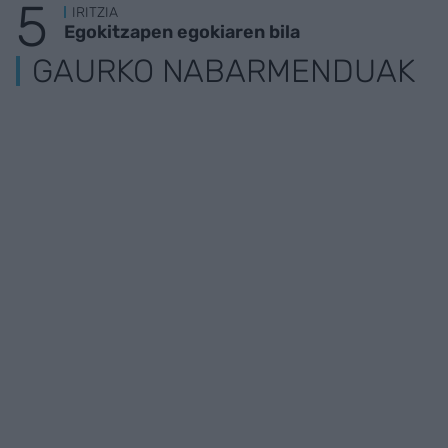
IRITZIA
Egokitzapen egokiaren bila
GAURKO NABARMENDUAK