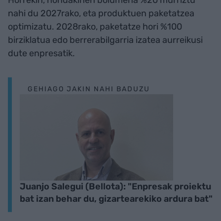
Horrekin, hondakinen bolumena %20 murriztu
nahi du 2027rako, eta produktuen paketatzea
optimizatu. 2028rako, paketatze hori %100
birziklatua edo berrerabilgarria izatea aurreikusi
dute enpresatik.
GEHIAGO JAKIN NAHI BADUZU
Juanjo Salegui (Bellota): "Enpresak proiektu
bat izan behar du, gizartearekiko ardura bat"