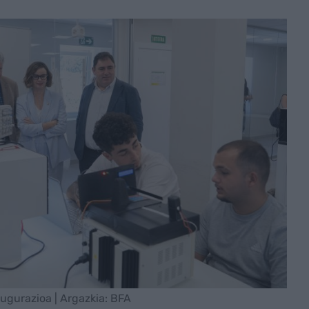
ugurazioa | Argazkia: BFA