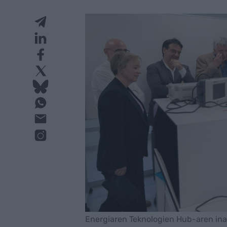
Energiaren Teknologien Hub-aren ina