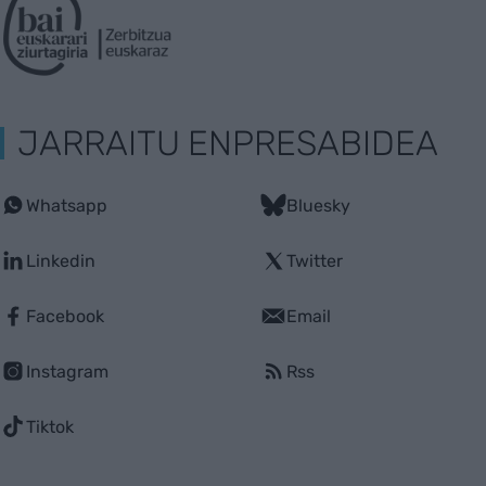
JARRAITU ENPRESABIDEA
Whatsapp
Bluesky
Linkedin
Twitter
Facebook
Email
Instagram
Rss
Tiktok