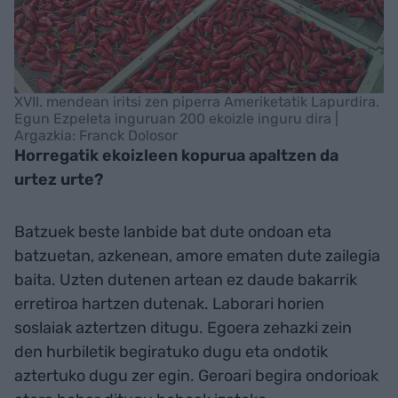
XVII. mendean iritsi zen piperra Ameriketatik Lapurdira.
Egun Ezpeleta inguruan 200 ekoizle inguru dira |
Argazkia: Franck Dolosor
Horregatik ekoizleen kopurua apaltzen da
urtez urte?
Batzuek beste lanbide bat dute ondoan eta
batzuetan, azkenean, amore ematen dute zailegia
baita. Uzten dutenen artean ez daude bakarrik
erretiroa hartzen dutenak. Laborari horien
soslaiak aztertzen ditugu. Egoera zehazki zein
den hurbiletik begiratuko dugu eta ondotik
aztertuko dugu zer egin. Geroari begira ondorioak