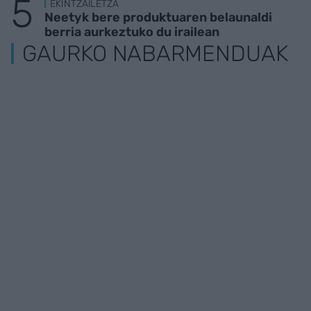
EKINTZAILETZA
Neetyk bere produktuaren belaunaldi
berria aurkeztuko du irailean
GAURKO NABARMENDUAK