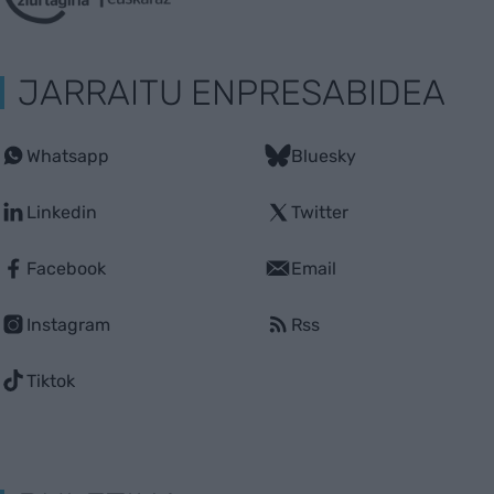
JARRAITU ENPRESABIDEA
Whatsapp
Bluesky
Linkedin
Twitter
Facebook
Email
Instagram
Rss
Tiktok