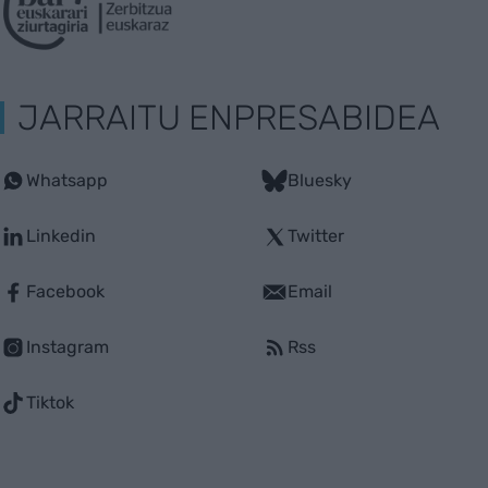
JARRAITU ENPRESABIDEA
Whatsapp
Bluesky
Linkedin
Twitter
Facebook
Email
Instagram
Rss
Tiktok