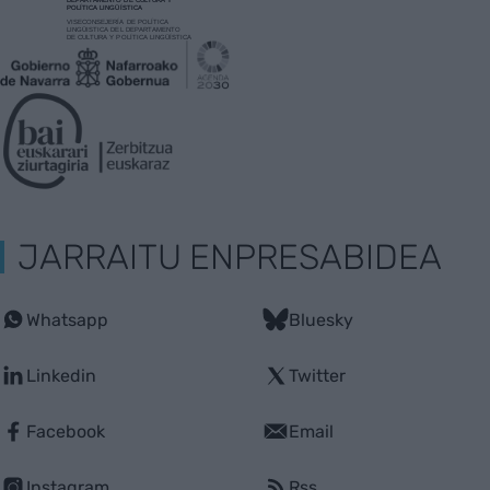
JARRAITU ENPRESABIDEA
Whatsapp
Bluesky
Linkedin
Twitter
Facebook
Email
Instagram
Rss