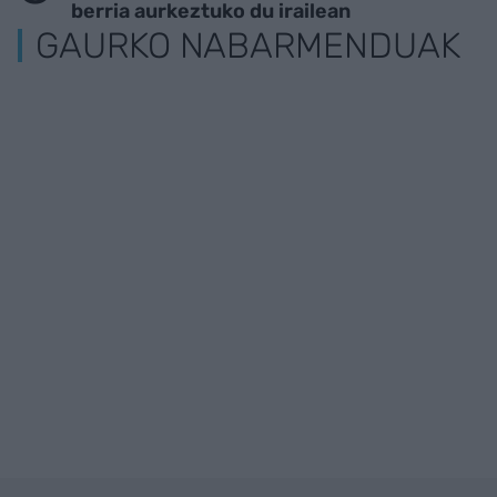
berria aurkeztuko du irailean
GAURKO NABARMENDUAK