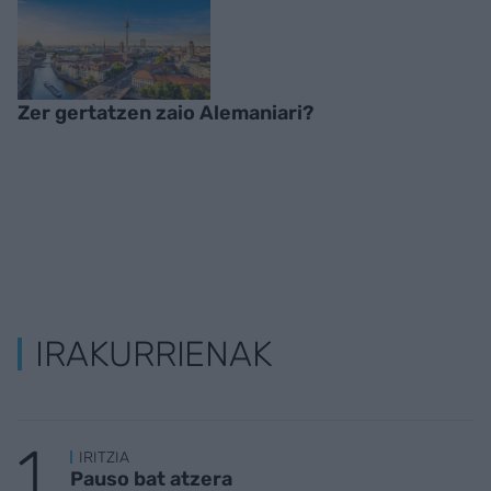
Zer gertatzen zaio Alemaniari?
IRAKURRIENAK
IRITZIA
Pauso bat atzera