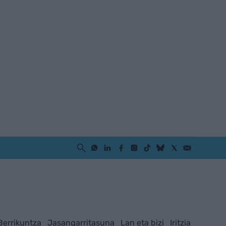
Berrikuntza
Jasangarritasuna
Lan eta bizi
Iritzia