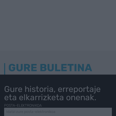
GURE BULETINA
Gure historia, erreportaje
eta elkarrizketa onenak.
POSTA-ELEKTRONIKOA