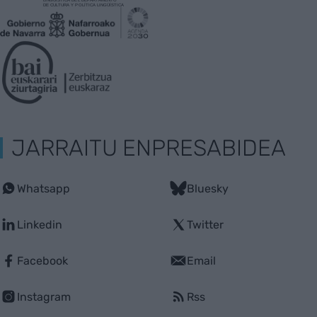
JARRAITU ENPRESABIDEA
Whatsapp
Bluesky
Linkedin
Twitter
Facebook
Email
Instagram
Rss