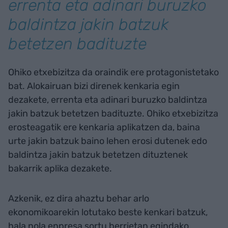
errenta eta adinari buruzko
baldintza jakin batzuk
betetzen badituzte
Ohiko etxebizitza da oraindik ere protagonistetako
bat. Alokairuan bizi direnek kenkaria egin
dezakete, errenta eta adinari buruzko baldintza
jakin batzuk betetzen badituzte. Ohiko etxebizitza
erosteagatik ere kenkaria aplikatzen da, baina
urte jakin batzuk baino lehen erosi dutenek edo
baldintza jakin batzuk betetzen dituztenek
bakarrik aplika dezakete.
Azkenik, ez dira ahaztu behar arlo
ekonomikoarekin lotutako beste kenkari batzuk,
hala nola enpresa sortu berrietan egindako