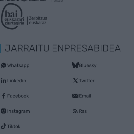
JARRAITU ENPRESABIDEA
Whatsapp
Bluesky
Linkedin
Twitter
Facebook
Email
Instagram
Rss
Tiktok