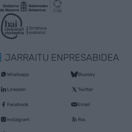
JARRAITU ENPRESABIDEA
Whatsapp
Bluesky
Linkedin
Twitter
Facebook
Email
Instagram
Rss