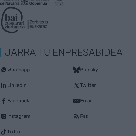
JARRAITU ENPRESABIDEA
Whatsapp
Bluesky
Linkedin
Twitter
Facebook
Email
Instagram
Rss
Tiktok